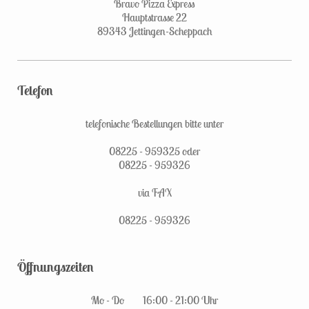
Bravo Pizza Express
Hauptstrasse 22
89343 Jettingen-Scheppach
Telefon
telefonische Bestellungen bitte unter
08225 - 959325 oder
08225 - 959326
via FAX
08225 - 959326
Öffnungszeiten
Mo - Do 16:00 - 21:00 Uhr