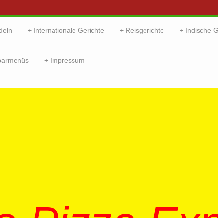
deln
Internationale Gerichte
Reisgerichte
Indische G
parmenüs
Impressum