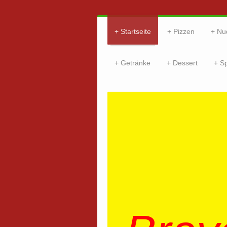
Startseite
Pizzen
Nu
Getränke
Dessert
S