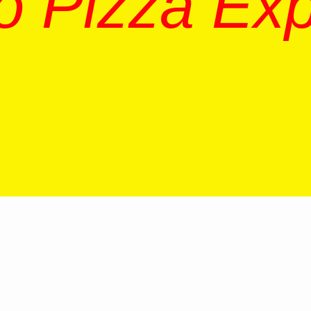
o Pizza Ex